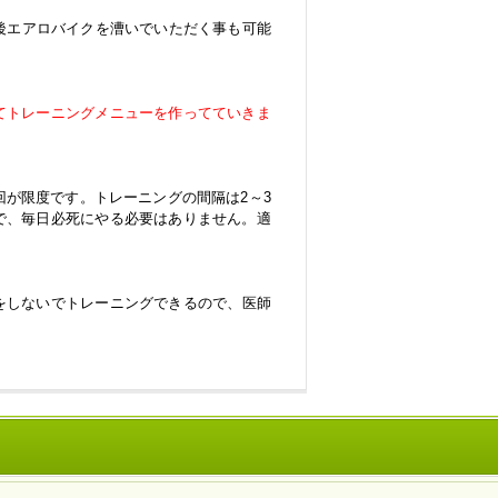
後エアロバイクを漕いでいただく事も可能
てトレーニングメニューを作ってていきま
回が限度です。トレーニングの間隔は2～3
で、毎日必死にやる必要はありません。適
をしないでトレーニングできるので、医師