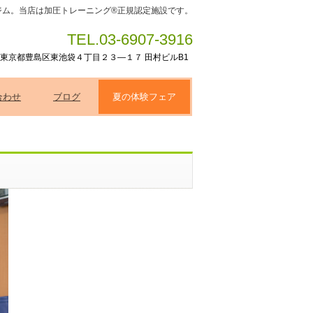
ジム。当店は加圧トレーニング®正規認定施設です。
TEL.03-6907-3916
東京都豊島区東池袋４丁目２３―１７ 田村ビルB1
合わせ
ブログ
夏の体験フェア