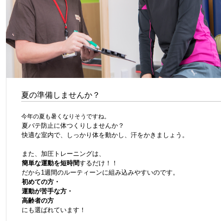
夏の準備しませんか？
今年の夏も暑くなりそうですね。
夏バテ防止に体つくりしませんか？
快適な室内で、しっかり体を動かし、汗をかきましょう。
また、加圧トレーニングは、
簡単な運動を短時間
するだけ！！
だから1週間のルーティーンに組み込みやすいのです。
初めての方・
運動が苦手な方・
高齢者の方
にも選ばれています！