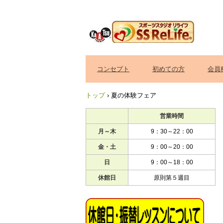
コンセプト
初めての方
会員
トップ
›
夏の体験フェア
営業時間
月～木
9：30～22：00
金・土
9：00～20：00
日
9：00～18：00
休館日
原則第５週目