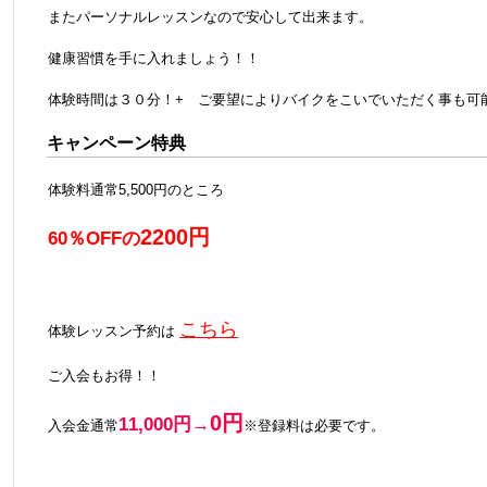
またパーソナルレッスンなので安心して出来ます。
健康習慣を手に入れましょう！！
体験時間は３０分！+ ご要望によりバイクをこいでいただく事も可
キャンペーン特典
体験料通常5,500円のところ
2200円
60％OFFの
こちら
体験レッスン予約は
ご入会もお得！！
0円
11,000円→
入会金通常
※登録料は必要です。